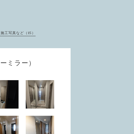
施工写真など（15）
ダーミラー）