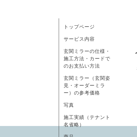
トップページ
サービス内容
玄関ミラーの仕様・
施工方法・カードで
のお支払い方法
玄関ミラー（玄関姿
見・オーダーミラ
ー）の参考価格
写真
施工実績（テナント
名省略）
商品