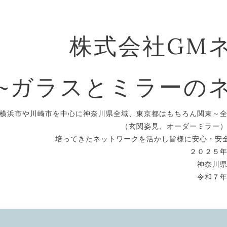
株式会社GM
~ガラスとミラーの
横浜市や川崎市を中心に神奈川県全域、東京都はもちろん関東～
（玄関姿見、オーダーミラー
培ってきたネットワークを活かし皆様に安心・安
２０２５
神奈川
令和７