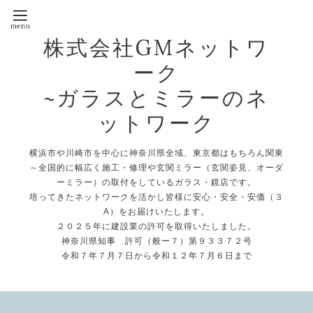
株式会社GMネットワ
ーク
~ガラスとミラーのネ
ットワーク
横浜市や川崎市を中心に神奈川県全域、東京都はもちろん関東
～全国的に幅広く施工・修理や玄関ミラー（玄関姿見、オーダ
ーミラー）の取付をしているガラス・鏡店です。
培ってきたネットワークを活かし皆様に安心・安全・安価（３
A）をお届けいたします。
２０２５年に建設業の許可を取得いたしました。
神奈川県知事 許可（般ー７）第９３３７２号
令和７年７月７日から令和１２年７月６日まで