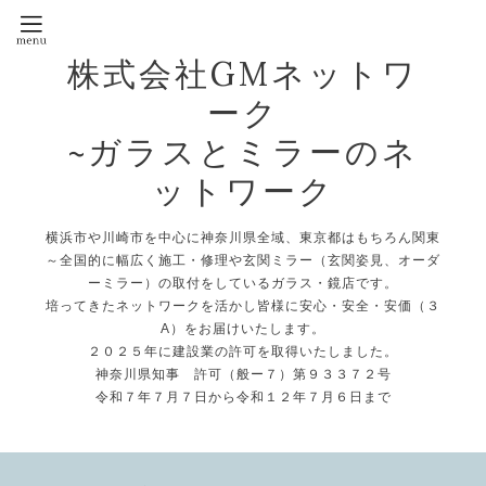
株式会社GMネットワ
ーク
~ガラスとミラーのネ
ットワーク
横浜市や川崎市を中心に神奈川県全域、東京都はもちろん関東
～全国的に幅広く施工・修理や玄関ミラー（玄関姿見、オーダ
ーミラー）の取付をしているガラス・鏡店です。
培ってきたネットワークを活かし皆様に安心・安全・安価（３
A）をお届けいたします。
２０２５年に建設業の許可を取得いたしました。
神奈川県知事 許可（般ー７）第９３３７２号
令和７年７月７日から令和１２年７月６日まで