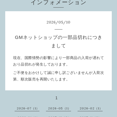
インフォメーション
2026
/
05
/
10
GMネットショップの一部品切れにつき
まして
現在、国際情勢の影響により一部商品の入荷が遅れて
おり品切れが発生しております。
ご不便をおかけして誠に申し訳ございませんが入荷次
第、順次販売を再開いたします。
1
2026-07（1）
2026-05（1）
2026-02（1）