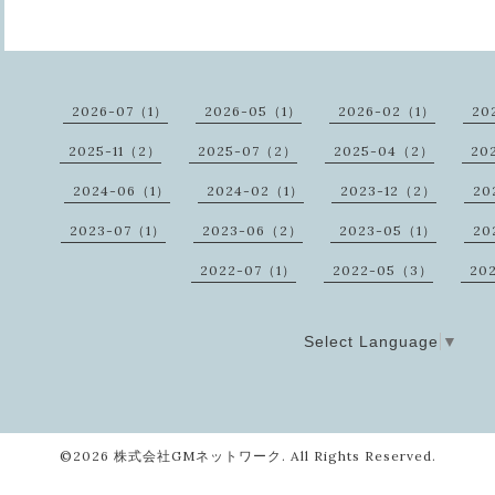
2026-07（1）
2026-05（1）
2026-02（1）
20
2025-11（2）
2025-07（2）
2025-04（2）
20
2024-06（1）
2024-02（1）
2023-12（2）
20
2023-07（1）
2023-06（2）
2023-05（1）
20
2022-07（1）
2022-05（3）
20
Select Language
▼
©2026
株式会社GMネットワーク
. All Rights Reserved.