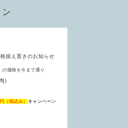
ョン
価格据え置きのお知らせ
）の価格を今まで通り
内）
円（税込み）
キャンペーン