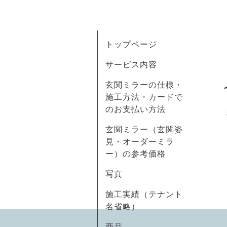
トップページ
サービス内容
玄関ミラーの仕様・
施工方法・カードで
のお支払い方法
玄関ミラー（玄関姿
見・オーダーミラ
ー）の参考価格
写真
施工実績（テナント
名省略）
商品