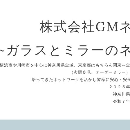
株式会社GM
~ガラスとミラーの
横浜市や川崎市を中心に神奈川県全域、東京都はもちろん関東～
（玄関姿見、オーダーミラー
培ってきたネットワークを活かし皆様に安心・安
２０２５
神奈川
令和７