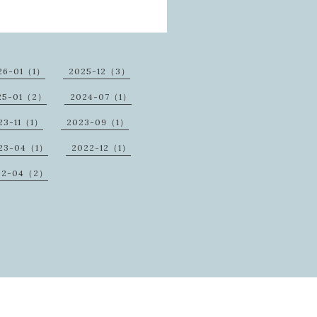
26-01（1）
2025-12（3）
25-01（2）
2024-07（1）
23-11（1）
2023-09（1）
23-04（1）
2022-12（1）
22-04（2）