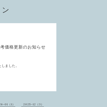
ョン
参考価格更新のお知らせ
】
たしました。
26-01（1）
2025-12（3）