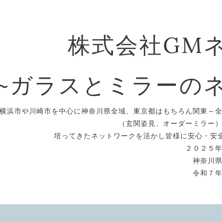
株式会社GM
~ガラスとミラーの
横浜市や川崎市を中心に神奈川県全域、東京都はもちろん関東～
（玄関姿見、オーダーミラー
培ってきたネットワークを活かし皆様に安心・安
２０２５
神奈川
令和７