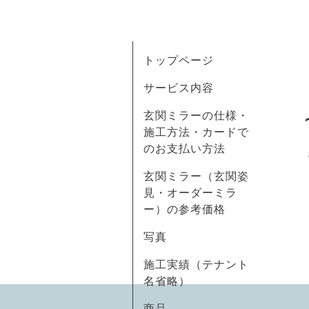
トップページ
サービス内容
玄関ミラーの仕様・
施工方法・カードで
のお支払い方法
玄関ミラー（玄関姿
見・オーダーミラ
ー）の参考価格
写真
施工実績（テナント
名省略）
商品